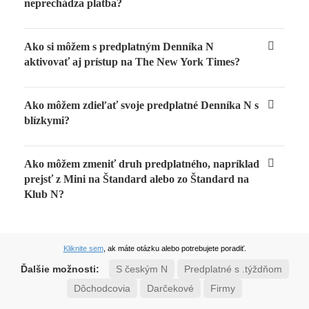
neprechádza platba?
im informáciu, že majú aktívne predplatné.
rozhodnete, že automatickú obnovu nechcete, jednoducho ju vo
vašom predplatiteľskom konte vypnete. V prípade platby
Predovšetkým skontrolujte správnosť zadaných údajov. Ak sú
bankovým prevodom a TatraPay sa predplatné neobnoví
správne, problém môže byť novo vydaná platobná karta, pri ktorej
Ako si môžem s predplatným Denníka N
automaticky. Pri každom type platby je táto možnosť uvedená ako
banka ešte nepovolila takzvané e-commerce (internetové) platby.
aktivovať aj prístup na The New York Times?
„automatické obnovovanie“.
Odporúčame požiadať svoju banku, aby vám tieto platby
aktivovala a potom skúsiť opäť.
Kompletný prístup k textom The New York Times majú čitatelia s
predplatným Klub N. Po prihlásení do vášho účtu na Denníku N
Ako môžem zdieľať svoje predplatné Denníka N s
nájdete v sekcii
Moje konto
špeciálny odkaz na aktiváciu. Proces
blízkymi?
je rýchly a jednorazový. Prístup k The New York Times vám bude
platiť jeden rok od aktivácie, pokiaľ si udržíte aktívne predplatné
Ak máte predplatné Klub N, môžete dať zadarmo kompletný
Klub N.
prístup k Denníku N trom ľuďom z okruhu vašich blízkych alebo
Ako môžem zmeniť druh predplatného, napríklad
rodiny ako predplatné Štandard. Vo svojom profile v sekcii
Moje
prejsť z Mini na Štandard alebo zo Štandard na
konto
nájdete možnosť pozvať troch blízkych zadaním ich e-
Klub N?
mailových adries.
Všetky potrebné informácie a presný postup prechodu nájdete na
stránke
predplatne.dennikn.sk/viac
. Systém vám podľa typu vášho
aktuálneho predplatného ponúkne najvhodnejší spôsob zmeny.
Kliknite sem
, ak máte otázku alebo potrebujete poradiť.
Ďalšie možnosti:
S českým N
Predplatné s .týždňom
Dôchodcovia
Darčekové
Firmy