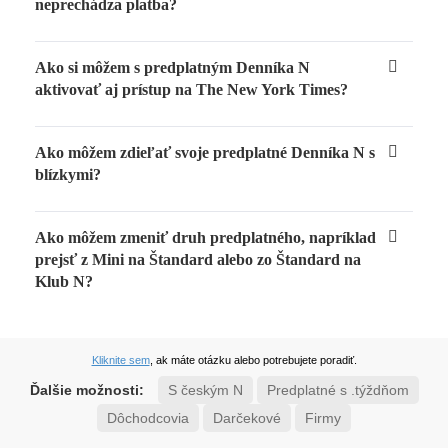
neprechádza platba?
im informáciu, že majú aktívne predplatné.
rozhodnete, že automatickú obnovu nechcete, jednoducho ju vo
vašom predplatiteľskom konte vypnete. V prípade platby
Predovšetkým skontrolujte správnosť zadaných údajov. Ak sú
bankovým prevodom a TatraPay sa predplatné neobnoví
správne, problém môže byť novo vydaná platobná karta, pri ktorej
Ako si môžem s predplatným Denníka N
automaticky. Pri každom type platby je táto možnosť uvedená ako
banka ešte nepovolila takzvané e-commerce (internetové) platby.
aktivovať aj prístup na The New York Times?
„automatické obnovovanie“.
Odporúčame požiadať svoju banku, aby vám tieto platby
aktivovala a potom skúsiť opäť.
Kompletný prístup k textom The New York Times majú čitatelia s
predplatným Klub N. Po prihlásení do vášho účtu na Denníku N
Ako môžem zdieľať svoje predplatné Denníka N s
nájdete v sekcii
Moje konto
špeciálny odkaz na aktiváciu. Proces
blízkymi?
je rýchly a jednorazový. Prístup k The New York Times vám bude
platiť jeden rok od aktivácie, pokiaľ si udržíte aktívne predplatné
Ak máte predplatné Klub N, môžete dať zadarmo kompletný
Klub N.
prístup k Denníku N trom ľuďom z okruhu vašich blízkych alebo
Ako môžem zmeniť druh predplatného, napríklad
rodiny ako predplatné Štandard. Vo svojom profile v sekcii
Moje
prejsť z Mini na Štandard alebo zo Štandard na
konto
nájdete možnosť pozvať troch blízkych zadaním ich e-
Klub N?
mailových adries.
Všetky potrebné informácie a presný postup prechodu nájdete na
stránke
predplatne.dennikn.sk/viac
. Systém vám podľa typu vášho
aktuálneho predplatného ponúkne najvhodnejší spôsob zmeny.
Kliknite sem
, ak máte otázku alebo potrebujete poradiť.
Ďalšie možnosti:
S českým N
Predplatné s .týždňom
Dôchodcovia
Darčekové
Firmy