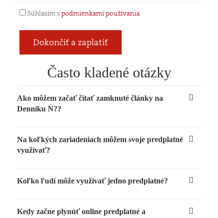
Súhlasím s
podmienkami používania
Dokončiť a zaplatiť
Často kladené otázky
Ako môžem začať čítať zamknuté články na
Denníku N??
Pre čítanie kompletných článkov na www.dennikn.sk je potrebné
online predplatné
.
Na koľkých zariadeniach môžem svoje predplatné
využívať?
Online prístup využijete na všetkých svojich zariadeniach
(desktop, mobil, tablet). Predpokladáme, že nevlastníte viac ako 3
Koľko ľudí môže využívať jedno predplatné?
– 5 rôznych zariadení a tie môžu byť pri čítaní našich textov
prihlásené súčasne. Všetky zariadenia odhlásite
jedným klikom tu
.
Predplatné Mini a Štandard sú určené pre jednu osobu, ktorá ju
môže využívať na všetkých svojich zariadeniach (desktop, mobil,
Kedy začne plynúť online predplatné a
tablet). S predplatným
Klub N
získavate predplatné aj pre tri