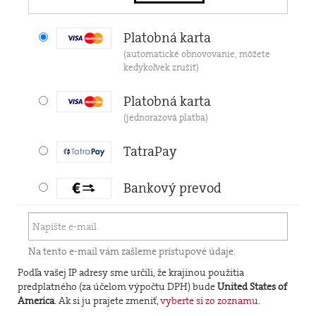
Platobná karta
(automatické obnovovanie, môžete
kedykoľvek zrušiť)
Platobná karta
(jednorazová platba)
TatraPay
Bankový prevod
Na tento e-mail vám zašleme prístupové údaje.
Podľa vašej IP adresy sme určili, že krajinou použitia
predplatného (za účelom výpočtu DPH) bude
United States of
America
. Ak si ju prajete zmeniť,
vyberte si zo zoznamu
.