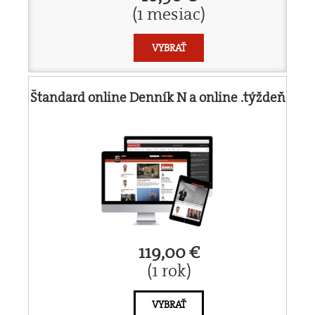
(1 mesiac)
VYBRAŤ
Štandard online Denník N a online .týždeň
119,00 €
(1 rok)
VYBRAŤ