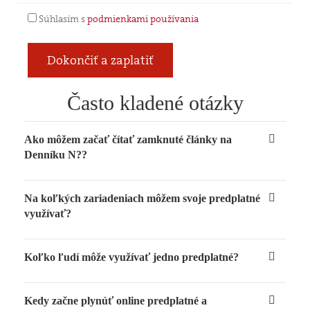
Súhlasím s
podmienkami používania
Dokončiť a zaplatiť
Často kladené otázky
Ako môžem začať čítať zamknuté články na
Denníku N??
Pre čítanie kompletných článkov na www.dennikn.sk je potrebné
online predplatné
.
Na koľkých zariadeniach môžem svoje predplatné
využívať?
Online prístup využijete na všetkých svojich zariadeniach
(desktop, mobil, tablet). Predpokladáme, že nevlastníte viac ako 3
Koľko ľudí môže využívať jedno predplatné?
– 5 rôznych zariadení a tie môžu byť pri čítaní našich textov
prihlásené súčasne. Všetky zariadenia odhlásite
jedným klikom tu
.
Predplatné Mini a Štandard sú určené pre jednu osobu, ktorá ju
môže využívať na všetkých svojich zariadeniach (desktop, mobil,
Kedy začne plynúť online predplatné a
tablet). S predplatným
Klub N
získavate predplatné aj pre tri