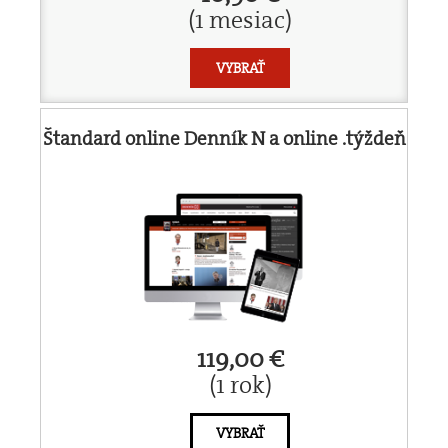
(1 mesiac)
VYBRAŤ
Štandard online Denník N a online .týždeň
119,00 €
(1 rok)
VYBRAŤ