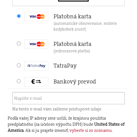
Platobná karta
(automatické obnovovanie, môžete
kedykoľvek zrušiť)
Platobná karta
(jednorazová platba)
TatraPay
Bankový prevod
Na tento e-mail vám zašleme prístupové údaje.
Podľa vašej IP adresy sme určili, že krajinou použitia
predplatného (za účelom výpočtu DPH) bude
United States of
America
. Ak si ju prajete zmeniť,
vyberte si zo zoznamu
.