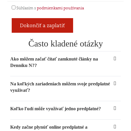
Súhlasím s
podmienkami používania
Dokončiť a zaplatiť
Často kladené otázky
Ako môžem začať čítať zamknuté články na
Denníku N??
Pre čítanie kompletných článkov na www.dennikn.sk je potrebné
online predplatné
.
Na koľkých zariadeniach môžem svoje predplatné
využívať?
Online prístup využijete na všetkých svojich zariadeniach
(desktop, mobil, tablet). Predpokladáme, že nevlastníte viac ako 3
Koľko ľudí môže využívať jedno predplatné?
– 5 rôznych zariadení a tie môžu byť pri čítaní našich textov
prihlásené súčasne. Všetky zariadenia odhlásite
jedným klikom tu
.
Predplatné Mini a Štandard sú určené pre jednu osobu, ktorá ju
môže využívať na všetkých svojich zariadeniach (desktop, mobil,
Kedy začne plynúť online predplatné a
tablet). S predplatným
Klub N
získavate predplatné aj pre tri