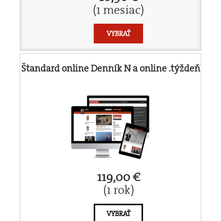
(1 mesiac)
VYBRAŤ
Štandard online Denník N a online .týždeň
119,00 €
(1 rok)
VYBRAŤ