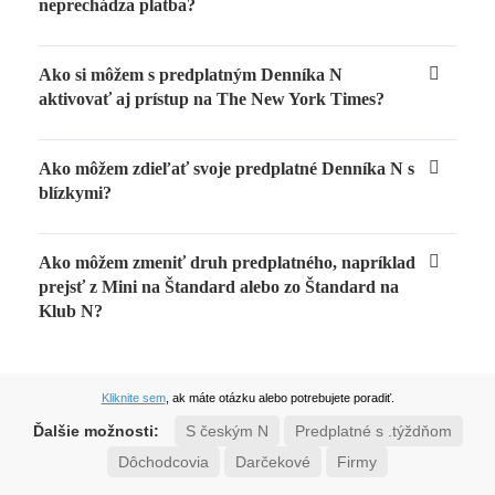
neprechádza platba?
im informáciu, že majú aktívne predplatné.
rozhodnete, že automatickú obnovu nechcete, jednoducho ju vo
vašom predplatiteľskom konte vypnete. V prípade platby
Predovšetkým skontrolujte správnosť zadaných údajov. Ak sú
bankovým prevodom a TatraPay sa predplatné neobnoví
správne, problém môže byť novo vydaná platobná karta, pri ktorej
Ako si môžem s predplatným Denníka N
automaticky. Pri každom type platby je táto možnosť uvedená ako
banka ešte nepovolila takzvané e-commerce (internetové) platby.
aktivovať aj prístup na The New York Times?
„automatické obnovovanie“.
Odporúčame požiadať svoju banku, aby vám tieto platby
aktivovala a potom skúsiť opäť.
Kompletný prístup k textom The New York Times majú čitatelia s
predplatným Klub N. Po prihlásení do vášho účtu na Denníku N
Ako môžem zdieľať svoje predplatné Denníka N s
nájdete v sekcii
Moje konto
špeciálny odkaz na aktiváciu. Proces
blízkymi?
je rýchly a jednorazový. Prístup k The New York Times vám bude
platiť jeden rok od aktivácie, pokiaľ si udržíte aktívne predplatné
Ak máte predplatné Klub N, môžete dať zadarmo kompletný
Klub N.
prístup k Denníku N trom ľuďom z okruhu vašich blízkych alebo
Ako môžem zmeniť druh predplatného, napríklad
rodiny ako predplatné Štandard. Vo svojom profile v sekcii
Moje
prejsť z Mini na Štandard alebo zo Štandard na
konto
nájdete možnosť pozvať troch blízkych zadaním ich e-
Klub N?
mailových adries.
Všetky potrebné informácie a presný postup prechodu nájdete na
stránke
predplatne.dennikn.sk/viac
. Systém vám podľa typu vášho
aktuálneho predplatného ponúkne najvhodnejší spôsob zmeny.
Kliknite sem
, ak máte otázku alebo potrebujete poradiť.
Ďalšie možnosti:
S českým N
Predplatné s .týždňom
Dôchodcovia
Darčekové
Firmy