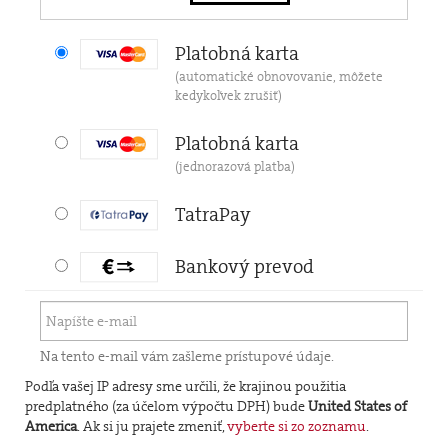
Platobná karta
(automatické obnovovanie, môžete
kedykoľvek zrušiť)
Platobná karta
(jednorazová platba)
TatraPay
Bankový prevod
Na tento e-mail vám zašleme prístupové údaje.
Podľa vašej IP adresy sme určili, že krajinou použitia
predplatného (za účelom výpočtu DPH) bude
United States of
America
. Ak si ju prajete zmeniť,
vyberte si zo zoznamu
.