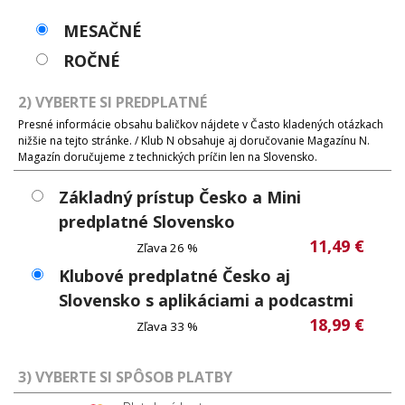
MESAČNÉ
ROČNÉ
2) VYBERTE SI PREDPLATNÉ
Presné informácie obsahu baličkov nájdete v Často kladených otázkach
nižšie na tejto stránke. / Klub N obsahuje aj doručovanie Magazínu N.
Magazín doručujeme z technických príčin len na Slovensko.
Základný prístup Česko a Mini
predplatné Slovensko
11,49 €
Zľava 26 %
Klubové predplatné Česko aj
Slovensko s aplikáciami a podcastmi
18,99 €
Zľava 33 %
3) VYBERTE SI SPÔSOB PLATBY