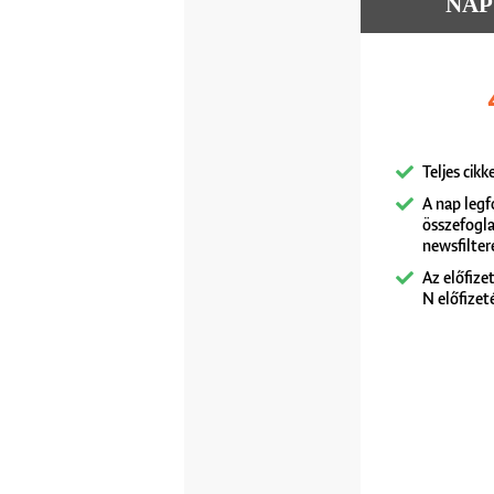
NAPU
Teljes cik
A nap leg
összefogl
newsfilte
Az előfize
N előfizet