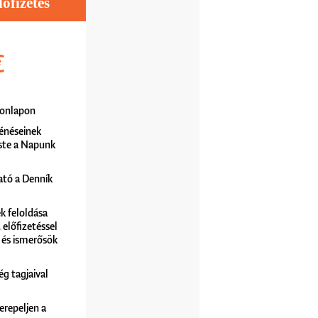
fizetés
€
 honlapon
énéseinek
ste a Napunk
ató a Denník
k feloldása
előfizetéssel
 és ismerősök
ég tagjaival
erepeljen a