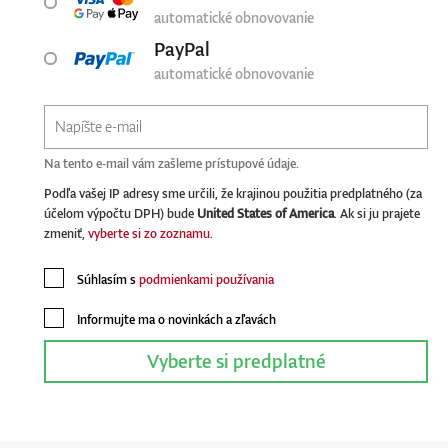
automatické obnovovanie
PayPal
automatické obnovovanie
Na tento e-mail vám zašleme prístupové údaje.
Podľa vašej IP adresy sme určili, že krajinou použitia predplatného (za
účelom výpočtu DPH) bude
United States of America
. Ak si ju prajete
zmeniť,
vyberte si zo zoznamu
.
Súhlasím s
podmienkami používania
Informujte ma o novinkách a zľavách
Vyberte si predplatné