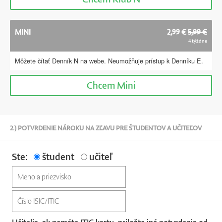
MINI
2,99 €
5,99 €
4 týždne
Môžete čítať Denník N na webe. Neumožňuje prístup k Denníku E.
Chcem
Mini
2.) POTVRDENIE NÁROKU NA ZĽAVU PRE ŠTUDENTOV A UČITEĽOV
Ste:
študent
učiteľ