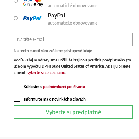
automatické obnovovanie
PayPal
automatické obnovovanie
Na tento e-mail vám zašleme prístupové údaje.
Podľa vašej IP adresy sme určili, že krajinou použitia predplatného (za
účelom výpočtu DPH) bude
United States of America
. Ak si ju prajete
zmeniť,
vyberte si zo zoznamu
.
Súhlasím s
podmienkami používania
Informujte ma o novinkách a zľavách
Vyberte si predplatné