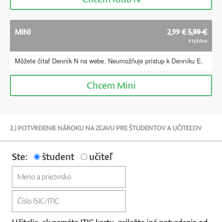
MINI
2,99 €
5,99 €
4 týždne
Môžete čítať Denník N na webe. Neumožňuje prístup k Denníku E.
Chcem
Mini
2.) POTVRDENIE NÁROKU NA ZĽAVU PRE ŠTUDENTOV A UČITEĽOV
Ste:
študent
učiteľ