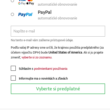
automatické obnovovanie
PayPal
automatické obnovovanie
Na tento e-mail vám zašleme prístupové údaje.
Podľa vašej IP adresy sme určili, že krajinou použitia predplatného (za
účelom výpočtu DPH) bude
United States of America
. Ak si ju prajete
zmeniť,
vyberte si zo zoznamu
.
Súhlasím s
podmienkami používania
Informujte ma o novinkách a zľavách
Vyberte si predplatné