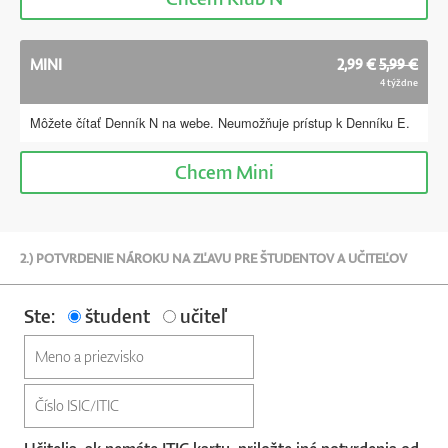
MINI
2,99 €
5,99 €
4 týždne
Môžete čítať Denník N na webe. Neumožňuje prístup k Denníku E.
Chcem
Mini
2.) POTVRDENIE NÁROKU NA ZĽAVU PRE ŠTUDENTOV A UČITEĽOV
Ste:
študent
učiteľ