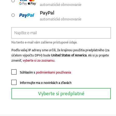
automatické obnovovanie
PayPal
automatické obnovovanie
Na tento e-mail vám zašleme prístupové údaje.
Podľa vašej IP adresy sme určili, že krajinou použitia predplatného (za
účelom výpočtu DPH) bude
United States of America
. Ak si ju prajete
zmeniť,
vyberte si zo zoznamu
.
Súhlasím s
podmienkami používania
Informujte ma o novinkách a zľavách
Vyberte si predplatné