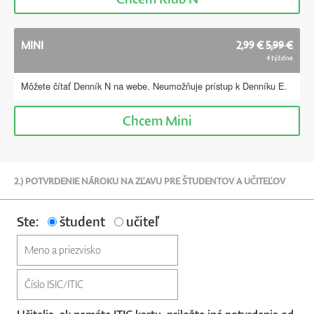
MINI
2,99 €
5,99 €
4 týždne
Môžete čítať Denník N na webe. Neumožňuje prístup k Denníku E.
Chcem
Mini
2.) POTVRDENIE NÁROKU NA ZĽAVU PRE ŠTUDENTOV A UČITEĽOV
Ste:
študent
učiteľ