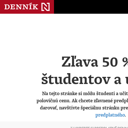
Zľava 50 
študentov a 
Na tejto stránke si môžu študenti a učit
polovičnú cenu. Ak chcete zľavnené predp
darovať, navštívte špeciálnu stránku pr
predplatného
.