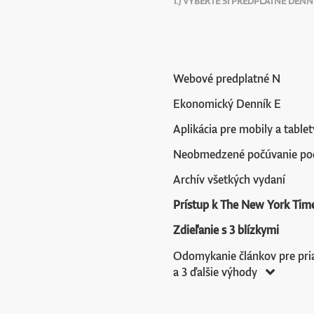
1.) VYBERTE SI PREDPLATNÉ DENN
Webové predplatné N
Ekonomický Denník E
Aplikácia pre mobily a tablet
Neobmedzené počúvanie po
Archív všetkých vydaní
Prístup k The New York Tim
Zdieľanie s 3 blízkymi
Odomykanie článkov pre pri
a 3 ďalšie výhody