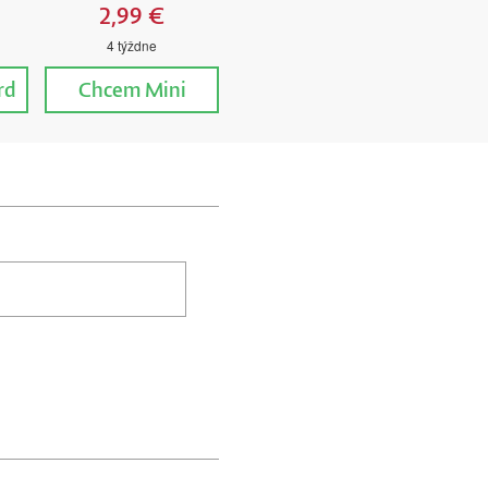
2,99 €
4 týždne
rd
Chcem
Mini