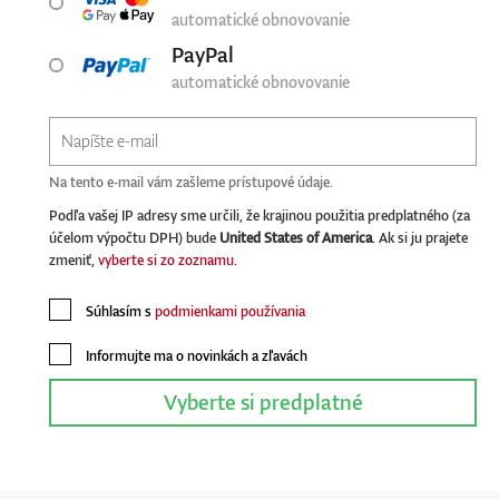
automatické obnovovanie
PayPal
automatické obnovovanie
Na tento e-mail vám zašleme prístupové údaje.
Podľa vašej IP adresy sme určili, že krajinou použitia predplatného (za
účelom výpočtu DPH) bude
United States of America
. Ak si ju prajete
zmeniť,
vyberte si zo zoznamu
.
Súhlasím s
podmienkami používania
Informujte ma o novinkách a zľavách
Vyberte si predplatné