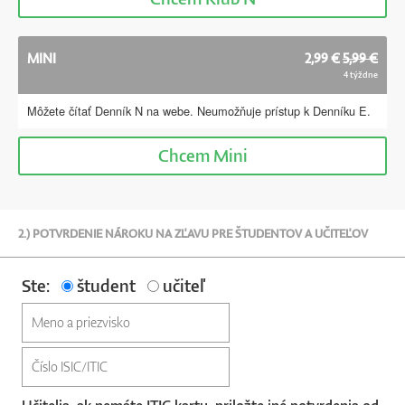
MINI
2,99 €
5,99 €
4 týždne
Môžete čítať Denník N na webe. Neumožňuje prístup k Denníku E.
Chcem
Mini
2.) POTVRDENIE NÁROKU NA ZĽAVU PRE ŠTUDENTOV A UČITEĽOV
Ste:
študent
učiteľ