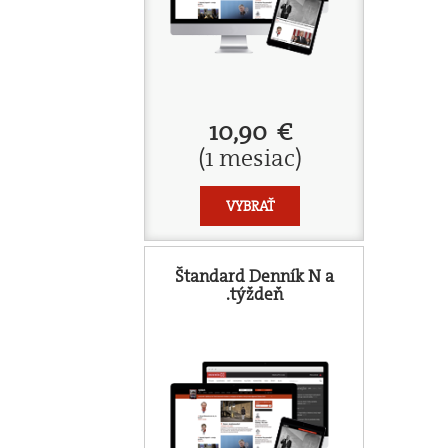
10,90 €
(1 mesiac)
VYBRAŤ
Štandard Denník N a
.týždeň