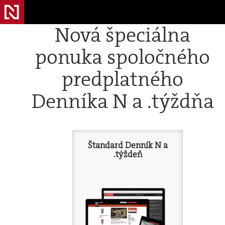
Nová špeciálna
ponuka spoločného
predplatného
Denníka N a .týždňa
Štandard Denník N a
.týždeň