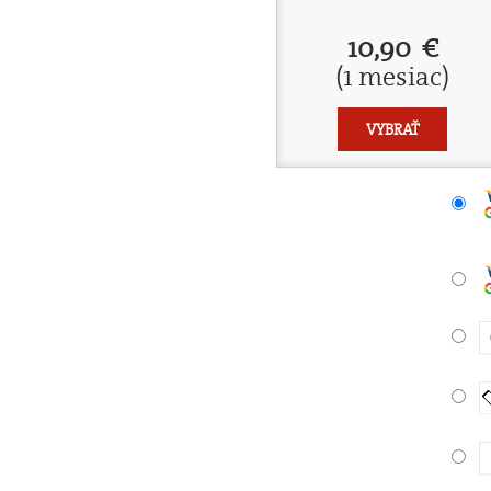
10,90 €
(1 mesiac)
VYBRAŤ