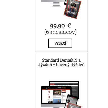
99,90 €
(6 mesiacov)
VYBRAŤ
Štandard Denník N a
.týždeň + tlačený .týždeň