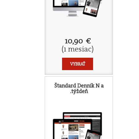
10,90 €
(1 mesiac)
VYBRAŤ
Štandard Denník N a
.týždeň