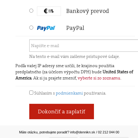
Bankový prevod
PayPal
Na tento e-mail vám zašleme prístupové údaje.
Podľa vašej IP adresy sme určili, že krajinou použitia
predplatného (za účelom výpočtu DPH) bude
United States of
America
. Ak si ju prajete zmeniť,
vyberte si zo zoznamu
.
Súhlasím s
podmienkami
používania.
Dokončiť a zaplatiť
Máte otázku, potrebujete poradiť?
info@dennikn.sk
/ 02 212 044 00