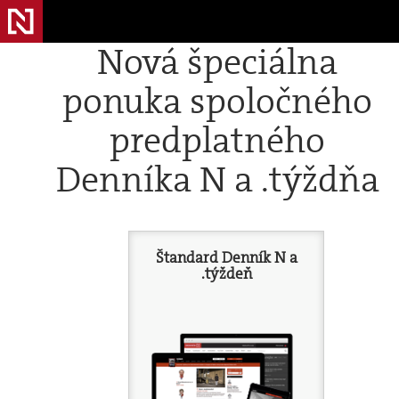
Nová špeciálna
ponuka spoločného
predplatného
Denníka N a .týždňa
Štandard Denník N a
.týždeň