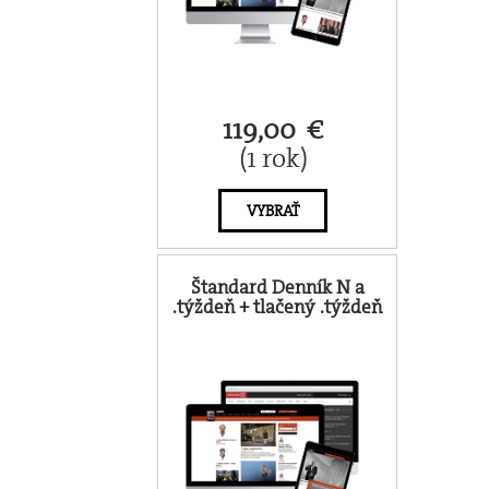
119,00 €
(1 rok)
VYBRAŤ
Štandard Denník N a
.týždeň + tlačený .týždeň