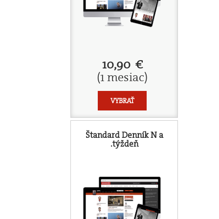
10,90 €
(1 mesiac)
VYBRAŤ
Štandard Denník N a
.týždeň