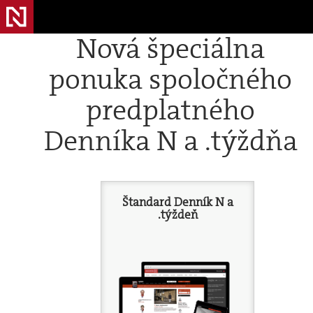
Nová špeciálna
ponuka spoločného
predplatného
Denníka N a .týždňa
Štandard Denník N a
.týždeň