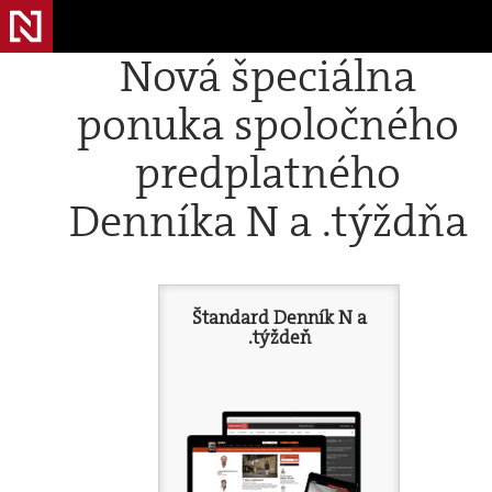
Nová špeciálna
ponuka spoločného
predplatného
Denníka N a .týždňa
Štandard Denník N a
.týždeň