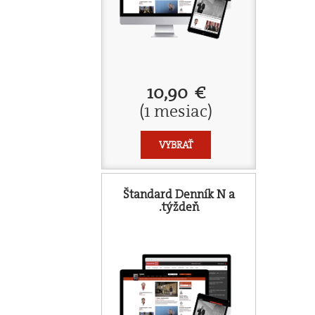
10,90 €
(1 mesiac)
VYBRAŤ
Štandard Denník N a
.týždeň