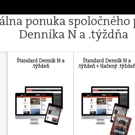
iálna ponuka spoločného
Denníka N a .týždňa
Štandard Denník N a
Štandard Denník N a
.týždeň
.týždeň + tlačený .týžde