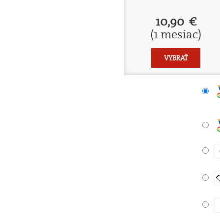
10,90 €
(1 mesiac)
VYBRAŤ