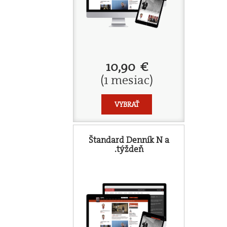
10,90 €
(1 mesiac)
VYBRAŤ
Štandard Denník N a
.týždeň