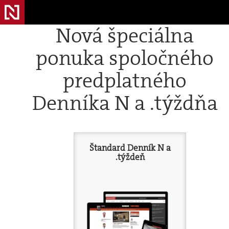
Nová špeciálna
ponuka spoločného
predplatného
Denníka N a .týždňa
Štandard Denník N a
.týždeň