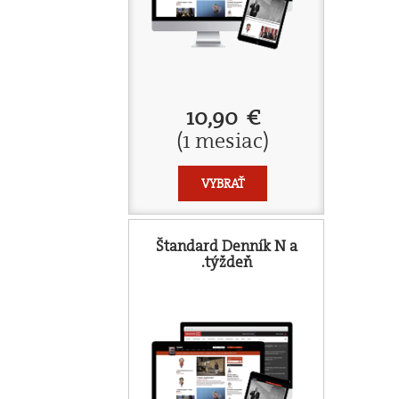
10,90 €
(1 mesiac)
VYBRAŤ
Štandard Denník N a
.týždeň