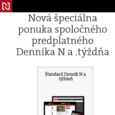
Nová špeciálna
ponuka spoločného
predplatného
Denníka N a .týždňa
Štandard Denník N a
.týždeň