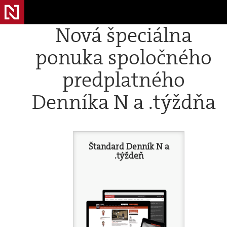
Nová špeciálna
ponuka spoločného
predplatného
Denníka N a .týždňa
Štandard Denník N a
.týždeň