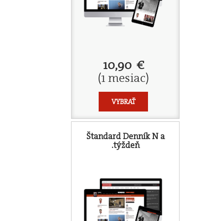
10,90 €
(1 mesiac)
VYBRAŤ
Štandard Denník N a
.týždeň