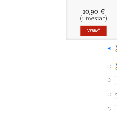
10,90 €
(1 mesiac)
VYBRAŤ