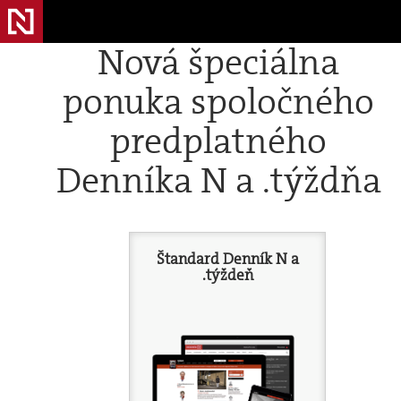
Nová špeciálna
ponuka spoločného
predplatného
Denníka N a .týždňa
Štandard Denník N a
.týždeň