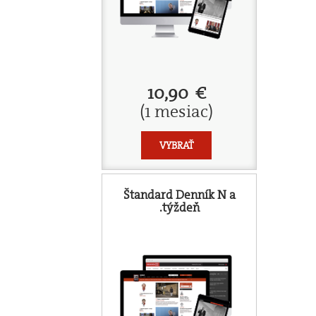
10,90 €
(1 mesiac)
VYBRAŤ
Štandard Denník N a
.týždeň