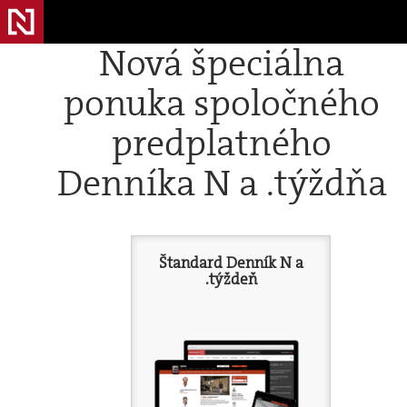
Nová špeciálna
ponuka spoločného
predplatného
Denníka N a .týždňa
Štandard Denník N a
.týždeň