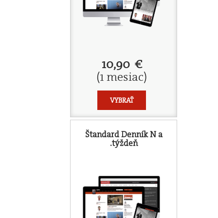
10,90 €
(1 mesiac)
VYBRAŤ
Štandard Denník N a
.týždeň