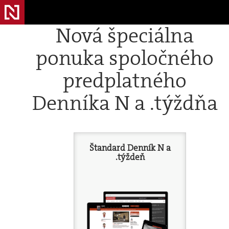
Nová špeciálna
ponuka spoločného
predplatného
Denníka N a .týždňa
Štandard Denník N a
.týždeň