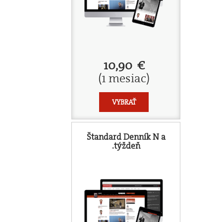
10,90 €
(1 mesiac)
VYBRAŤ
Štandard Denník N a
.týždeň