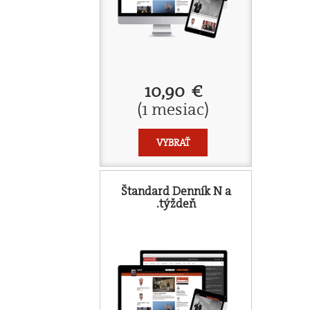
10,90 €
(1 mesiac)
VYBRAŤ
Štandard Denník N a
.týždeň