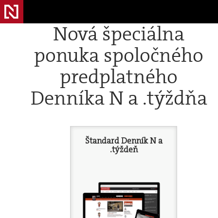
Nová špeciálna
ponuka spoločného
predplatného
Denníka N a .týždňa
Štandard Denník N a
.týždeň