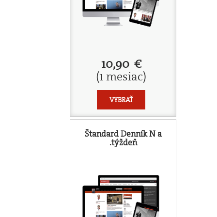
10,90 €
(1 mesiac)
VYBRAŤ
Štandard Denník N a
.týždeň