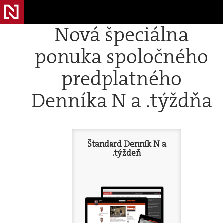
Nová špeciálna
ponuka spoločného
predplatného
Denníka N a .týždňa
Štandard Denník N a
.týždeň