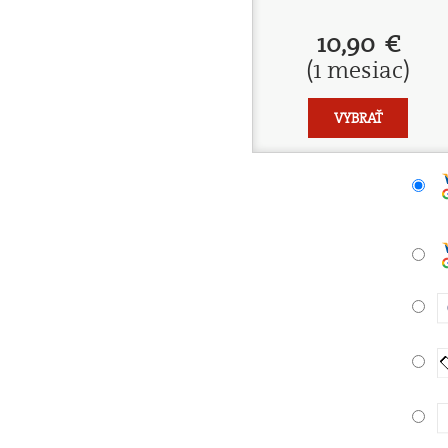
10,90 €
(1 mesiac)
VYBRAŤ