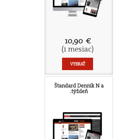
10,90 €
(1 mesiac)
VYBRAŤ
Štandard Denník N a
.týždeň