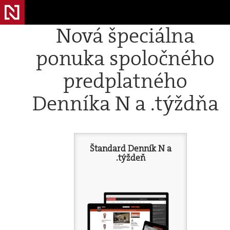
Nová špeciálna
ponuka spoločného
predplatného
Denníka N a .týždňa
Štandard Denník N a
.týždeň