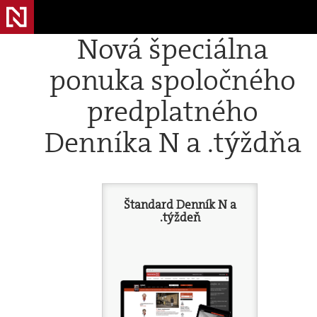
Nová špeciálna
ponuka spoločného
predplatného
Denníka N a .týždňa
Štandard Denník N a
.týždeň