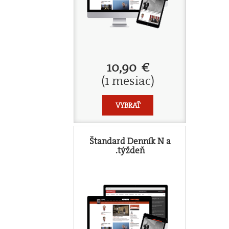
10,90 €
(1 mesiac)
VYBRAŤ
Štandard Denník N a
.týždeň