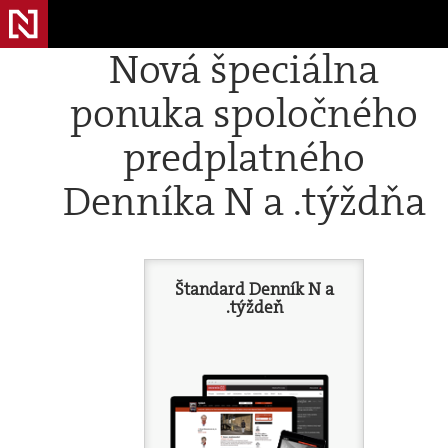
Nová špeciálna
ponuka spoločného
predplatného
Denníka N a .týždňa
Štandard Denník N a
.týždeň