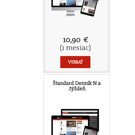
10,90 €
(1 mesiac)
VYBRAŤ
Štandard Denník N a
.týždeň