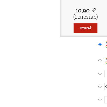
10,90 €
(1 mesiac)
VYBRAŤ