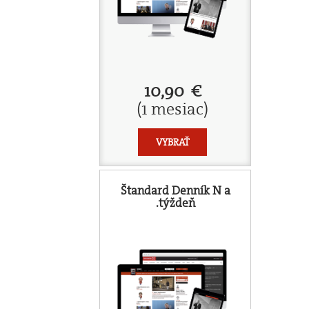
10,90 €
(1 mesiac)
VYBRAŤ
Štandard Denník N a
.týždeň