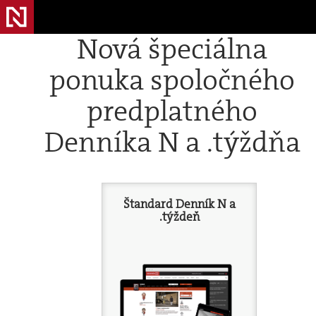
Nová špeciálna
ponuka spoločného
predplatného
Denníka N a .týždňa
Štandard Denník N a
.týždeň