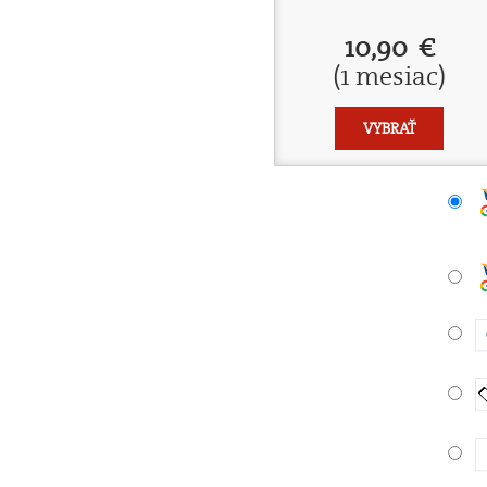
10,90 €
(1 mesiac)
VYBRAŤ