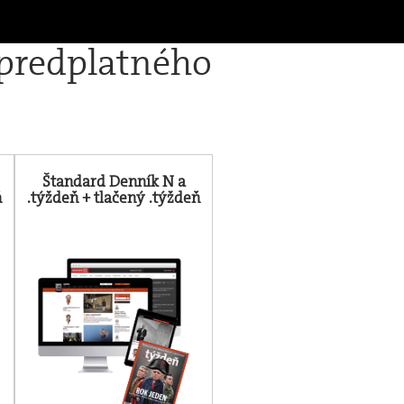
 predplatného
Štandard Denník N a
ň
.týždeň + tlačený .týždeň