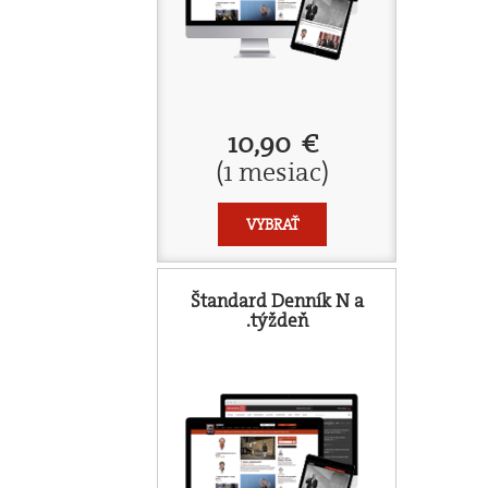
10,90 €
(1 mesiac)
VYBRAŤ
Štandard Denník N a
.týždeň