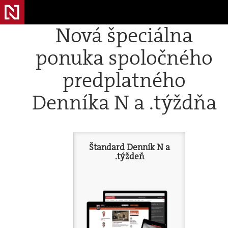
Nová špeciálna
ponuka spoločného
predplatného
Denníka N a .týždňa
Štandard Denník N a
.týždeň