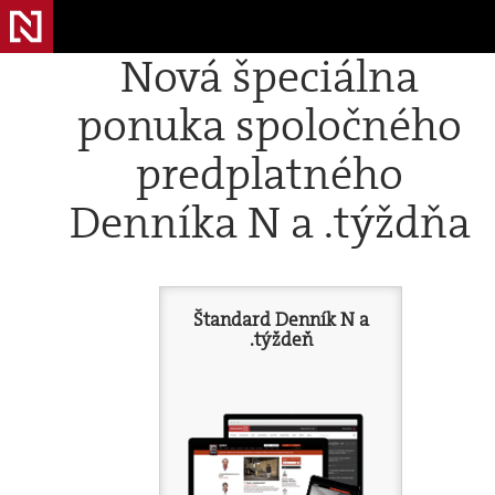
Nová špeciálna
ponuka spoločného
predplatného
Denníka N a .týždňa
Štandard Denník N a
.týždeň