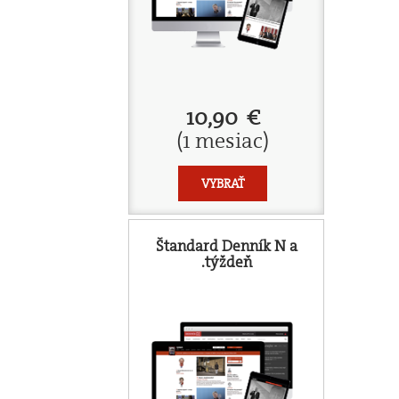
10,90 €
(1 mesiac)
VYBRAŤ
Štandard Denník N a
.týždeň