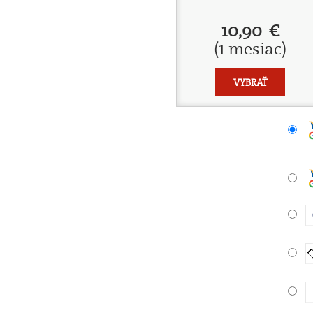
10,90 €
(1 mesiac)
VYBRAŤ