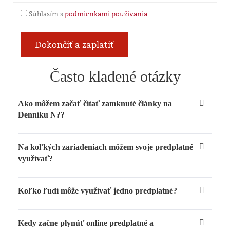
Súhlasím s
podmienkami používania
Dokončiť a zaplatiť
Často kladené otázky
Ako môžem začať čítať zamknuté články na
Denníku N??
Pre čítanie kompletných článkov na www.dennikn.sk je potrebné
online predplatné
.
Na koľkých zariadeniach môžem svoje predplatné
využívať?
Online prístup využijete na všetkých svojich zariadeniach
(desktop, mobil, tablet). Predpokladáme, že nevlastníte viac ako 3
Koľko ľudí môže využívať jedno predplatné?
– 5 rôznych zariadení a tie môžu byť pri čítaní našich textov
prihlásené súčasne. Všetky zariadenia odhlásite
jedným klikom tu
.
Predplatné Mini a Štandard sú určené pre jednu osobu, ktorá ju
môže využívať na všetkých svojich zariadeniach (desktop, mobil,
Kedy začne plynúť online predplatné a
tablet). S predplatným
Klub N
získavate predplatné aj pre tri