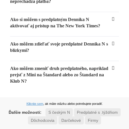
neprechádza platba?
im informáciu, že majú aktívne predplatné.
rozhodnete, že automatickú obnovu nechcete, jednoducho ju vo
vašom predplatiteľskom konte vypnete. V prípade platby
Predovšetkým skontrolujte správnosť zadaných údajov. Ak sú
bankovým prevodom a TatraPay sa predplatné neobnoví
správne, problém môže byť novo vydaná platobná karta, pri ktorej
Ako si môžem s predplatným Denníka N
automaticky. Pri každom type platby je táto možnosť uvedená ako
banka ešte nepovolila takzvané e-commerce (internetové) platby.
aktivovať aj prístup na The New York Times?
„automatické obnovovanie“.
Odporúčame požiadať svoju banku, aby vám tieto platby
aktivovala a potom skúsiť opäť.
Kompletný prístup k textom The New York Times majú čitatelia s
predplatným Klub N. Po prihlásení do vášho účtu na Denníku N
Ako môžem zdieľať svoje predplatné Denníka N s
nájdete v sekcii
Moje konto
špeciálny odkaz na aktiváciu. Proces
blízkymi?
je rýchly a jednorazový. Prístup k The New York Times vám bude
platiť jeden rok od aktivácie, pokiaľ si udržíte aktívne predplatné
Ak máte predplatné Klub N, môžete dať zadarmo kompletný
Klub N.
prístup k Denníku N trom ľuďom z okruhu vašich blízkych alebo
Ako môžem zmeniť druh predplatného, napríklad
rodiny ako predplatné Štandard. Vo svojom profile v sekcii
Moje
prejsť z Mini na Štandard alebo zo Štandard na
konto
nájdete možnosť pozvať troch blízkych zadaním ich e-
Klub N?
mailových adries.
Všetky potrebné informácie a presný postup prechodu nájdete na
stránke
predplatne.dennikn.sk/viac
. Systém vám podľa typu vášho
aktuálneho predplatného ponúkne najvhodnejší spôsob zmeny.
Kliknite sem
, ak máte otázku alebo potrebujete poradiť.
Ďalšie možnosti:
S českým N
Predplatné s .týždňom
Dôchodcovia
Darčekové
Firmy