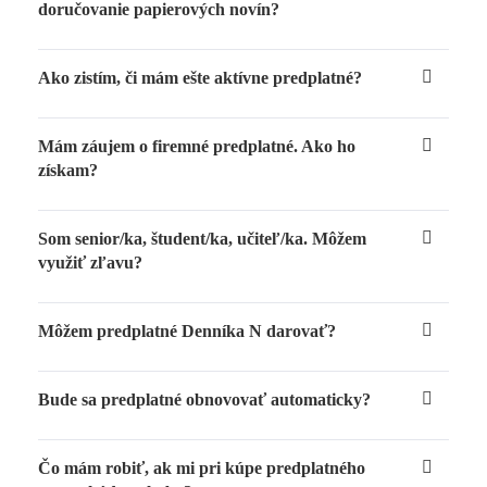
doručovanie papierových novín?
ďalšie osoby z okruhu vašich blízkych a rodiny.
Online prístup máte k dispozícii od momentu pripísania platby na
náš účet. Pri platbe kartou to býva okamžite, platba prevodom
Ako zistím, či mám ešte aktívne predplatné?
môže trvať 1 – 2 pracovné dni. Ak ste si objednali aj tlačené
noviny, začneme ich doručovať v priebehu 3 – 5 pracovných dní
Prihláste sa do Denníka N prostredníctvom prihlasovacích údajov,
od pripísania platby.
ktoré sme Vám zaslali na e-mail, alebo cez Google/Apple
Mám záujem o firemné predplatné. Ako ho
prihlásenie, na ktoré ste si kupovali predplatné. Aktuálny stav
získam?
vášho predplatného nájdete po kliknutí na
Moje konto na
dennikn.sk
.
Firmám a organizáciám ponúkame predplatné pre viac osôb s
výhodnejšou cenou a vystavením zálohovej faktúry vopred.
Som senior/ka, študent/ka, učiteľ/ka. Môžem
Vyúčtovaciu faktúru vám pošleme automaticky po každom nákupe
využiť zľavu?
predplatného, ak máte v používateľskom konte uložené firemné
fakturačné údaje. Z konta, kde je archivovaná faktúra, si ju
Ak patríte do týchto kategórií a spĺňate podmienky pre
môžete kedykoľvek stiahnuť. Ak chcete fakturačné údaje zmeniť,
poskytnutie zľavy, získate výhodné predplatné s približne
Môžem predplatné Denníka N darovať?
aktualizujte ich pred novým nákupom. Firemné predplatné si
polovičnou zľavou
pre dôchodcov
alebo
študentov/učiteľov
.
môžete kúpiť na stránke
predplatne.dennikn.sk/firmy
.
Predplatné pohodlne
venujete ako darček
, budete potrebovať iba
e-maily osôb, ktoré sa rozhodnete obdarovať. Na váš e-mail
Bude sa predplatné obnovovať automaticky?
pošleme po platbe potvrdenie a darčekový kupón a obdarovanému
pošleme vo vami stanovený čas prihlasovacie údaje na web alebo
Predplatné sa bude obnovovať automaticky iba v prípade, že tak
tlačené noviny. Ak obdarovaní už u nás používateľské konto alebo
sami vyberiete. V prípade platby kartou alebo PayPal si môžete
Čo mám robiť, ak mi pri kúpe predplatného
predplatné majú, nové prístupové údaje im nezasielame, pošleme
vybrať automatickú obnovu predplatného. Ak sa potom