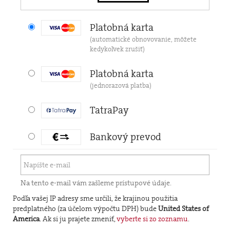
Platobná karta
(automatické obnovovanie, môžete
kedykoľvek zrušiť)
Platobná karta
(jednorazová platba)
TatraPay
Bankový prevod
Na tento e-mail vám zašleme prístupové údaje.
Podľa vašej IP adresy sme určili, že krajinou použitia
predplatného (za účelom výpočtu DPH) bude
United States of
America
. Ak si ju prajete zmeniť,
vyberte si zo zoznamu
.