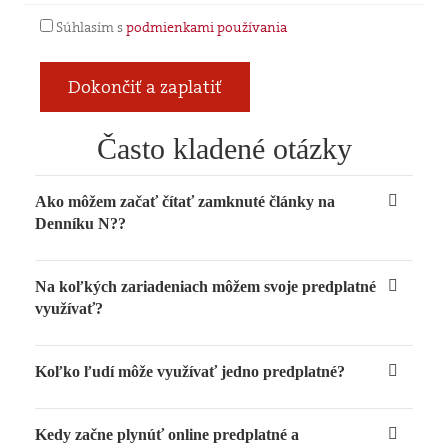
Súhlasím s
podmienkami používania
Dokončiť a zaplatiť
Často kladené otázky
Ako môžem začať čítať zamknuté články na
Denníku N??
Pre čítanie kompletných článkov na www.dennikn.sk je potrebné
online predplatné
.
Na koľkých zariadeniach môžem svoje predplatné
využívať?
Online prístup využijete na všetkých svojich zariadeniach
(desktop, mobil, tablet). Predpokladáme, že nevlastníte viac ako 3
Koľko ľudí môže využívať jedno predplatné?
– 5 rôznych zariadení a tie môžu byť pri čítaní našich textov
prihlásené súčasne. Všetky zariadenia odhlásite
jedným klikom tu
.
Predplatné Mini a Štandard sú určené pre jednu osobu, ktorá ju
môže využívať na všetkých svojich zariadeniach (desktop, mobil,
Kedy začne plynúť online predplatné a
tablet). S predplatným
Klub N
získavate predplatné aj pre tri