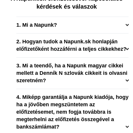
kérdések és válaszok
1. Mi a Napunk?
2. Hogyan tudok a Napunk.sk honlapján
előfizetőként hozzáférni a teljes cikkekhez?
3. Mi a teendő, ha a Napunk magyar cikkei
mellett a Denník N szlovák cikkeit is olvasni
szeretném?
4. Miképp garantálja a Napunk kiadója, hogy
ha a jövőben megszüntetem az
előfizetésemet, nem fogja továbbra is
megterhelni az előfizetés összegével a
bankszámlámat?