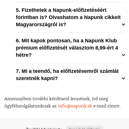
5. Fizethetek a Napunk-előfizetéséért
forintban is? Olvashatom a Napunk cikkeit
Magyarországról is?
6. Mit kapok pontosan, ha a Napunk Klub
prémium előfizetését választom 8,99-ért 4
hétre?
7. Mi a teendő, ha előfizetésemről számlát
szeretnék kapni?
Amennyiben további kérdéseid lennének, írd meg
ügyfélszolgálatunknak az
info@napunk.sk
e-mail címre.