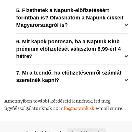
5. Fizethetek a Napunk-előfizetéséért
forintban is? Olvashatom a Napunk cikkeit
Magyarországról is?
6. Mit kapok pontosan, ha a Napunk Klub
prémium előfizetését választom 8,99-ért 4
hétre?
7. Mi a teendő, ha előfizetésemről számlát
szeretnék kapni?
Amennyiben további kérdéseid lennének, írd meg
ügyfélszolgálatunknak az
info@napunk.sk
e-mail címre.