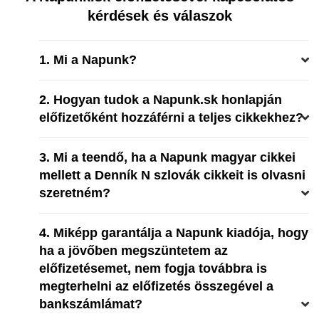
kérdések és válaszok
1. Mi a Napunk?
2. Hogyan tudok a Napunk.sk honlapján
előfizetőként hozzáférni a teljes cikkekhez?
3. Mi a teendő, ha a Napunk magyar cikkei
mellett a Denník N szlovák cikkeit is olvasni
szeretném?
4. Miképp garantálja a Napunk kiadója, hogy
ha a jövőben megszüntetem az
előfizetésemet, nem fogja továbbra is
megterhelni az előfizetés összegével a
bankszámlámat?