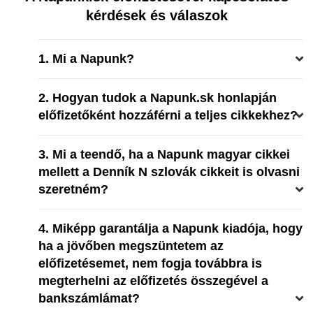
kérdések és válaszok
1. Mi a Napunk?
2. Hogyan tudok a Napunk.sk honlapján
előfizetőként hozzáférni a teljes cikkekhez?
3. Mi a teendő, ha a Napunk magyar cikkei
mellett a Denník N szlovák cikkeit is olvasni
szeretném?
4. Miképp garantálja a Napunk kiadója, hogy
ha a jövőben megszüntetem az
előfizetésemet, nem fogja továbbra is
megterhelni az előfizetés összegével a
bankszámlámat?