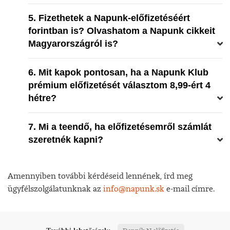
5. Fizethetek a Napunk-előfizetéséért
forintban is? Olvashatom a Napunk cikkeit
Magyarországról is?
6. Mit kapok pontosan, ha a Napunk Klub
prémium előfizetését választom 8,99-ért 4
hétre?
7. Mi a teendő, ha előfizetésemről számlát
szeretnék kapni?
Amennyiben további kérdéseid lennének, írd meg
ügyfélszolgálatunknak az
info@napunk.sk
e-mail címre.