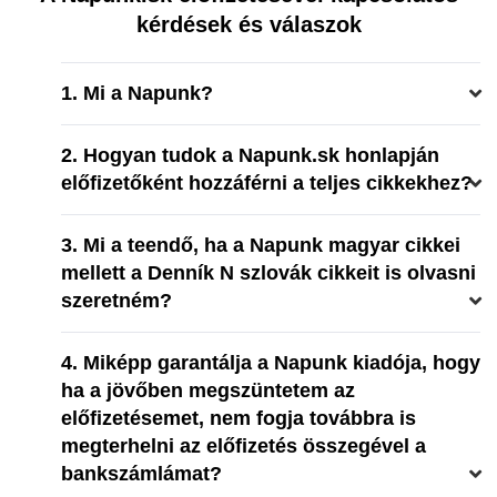
kérdések és válaszok
1. Mi a Napunk?
2. Hogyan tudok a Napunk.sk honlapján
előfizetőként hozzáférni a teljes cikkekhez?
3. Mi a teendő, ha a Napunk magyar cikkei
mellett a Denník N szlovák cikkeit is olvasni
szeretném?
4. Miképp garantálja a Napunk kiadója, hogy
ha a jövőben megszüntetem az
előfizetésemet, nem fogja továbbra is
megterhelni az előfizetés összegével a
bankszámlámat?