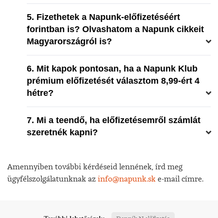
5. Fizethetek a Napunk-előfizetéséért
forintban is? Olvashatom a Napunk cikkeit
Magyarországról is?
6. Mit kapok pontosan, ha a Napunk Klub
prémium előfizetését választom 8,99-ért 4
hétre?
7. Mi a teendő, ha előfizetésemről számlát
szeretnék kapni?
Amennyiben további kérdéseid lennének, írd meg
ügyfélszolgálatunknak az
info@napunk.sk
e-mail címre.