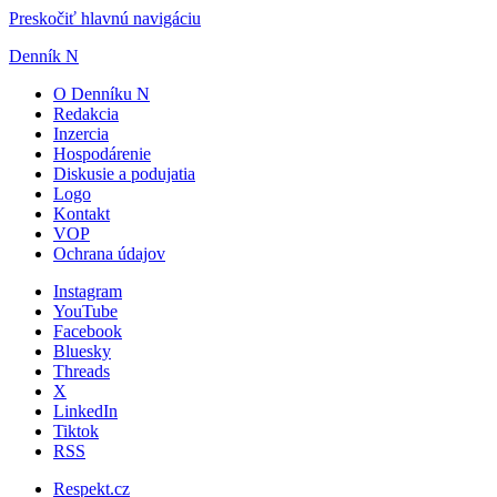
Preskočiť hlavnú navigáciu
Denník N
O Denníku N
Redakcia
Inzercia
Hospodárenie
Diskusie a podujatia
Logo
Kontakt
VOP
Ochrana údajov
Instagram
YouTube
Facebook
Bluesky
Threads
X
LinkedIn
Tiktok
RSS
Respekt.cz