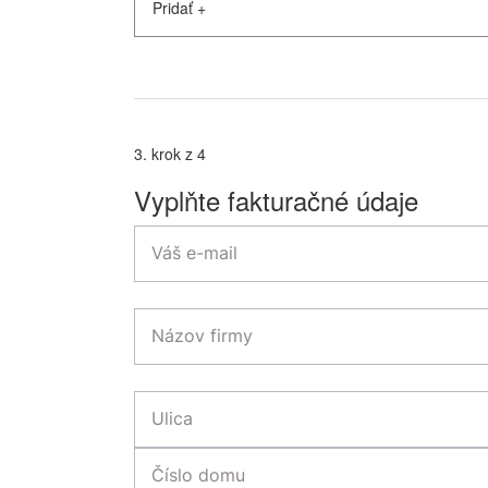
Pridať
+
3. krok z 4
Vyplňte fakturačné údaje
Váš e-mail
Názov firmy
Ulica
Číslo domu