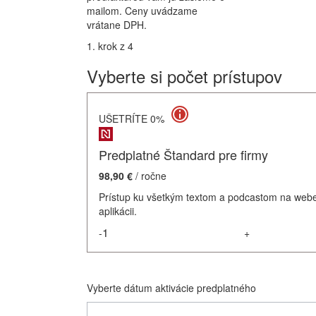
mailom. Ceny uvádzame
vrátane DPH.
1. krok z 4
Vyberte si počet prístupov
UŠETRÍTE 0%
Predplatné Štandard pre firmy
98,90 €
/ ročne
Prístup ku všetkým textom a podcastom na webe
aplikácii.
-
+
Vyberte dátum aktivácie predplatného