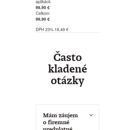
aplikácii.
98,90 €
Celkom
98,90 €
DPH 23% 18,49 €
Často
kladené
otázky
Mám záujem
o firemné
predplatné.