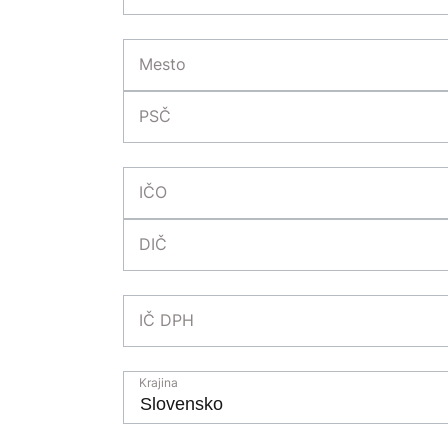
Mesto
PSČ
IČO
DIČ
IČ DPH
Krajina