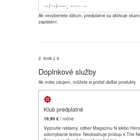
Ak nevyberiete dátum, predplatné sa aktivuje okam
zaplatení.
2. krok z 4
Doplnkové služby
Ak máte záujem, môžete si pridať ďaľšie produkty.
Klub predplatné
19,90 €
/ ročne
Vypnutie reklamy, odber Magazínu N alebo Hero
odomykanie textov. Neobsahuje prístup k The N