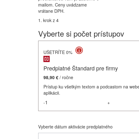
mailom. Ceny uvádzame
vrátane DPH.
1. krok z 4
Vyberte si počet prístupov
UŠETRÍTE 0%
Predplatné Štandard pre firmy
98,90 €
/ ročne
Prístup ku všetkým textom a podcastom na webe
aplikácii.
-
+
Vyberte dátum aktivácie predplatného