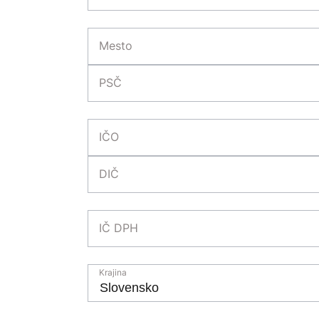
Mesto
PSČ
IČO
DIČ
IČ DPH
Krajina