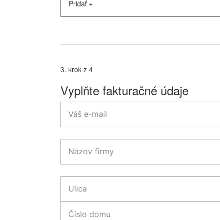
Pridať
+
3. krok z 4
Vyplňte fakturačné údaje
Váš e-mail
Názov firmy
Ulica
Číslo domu