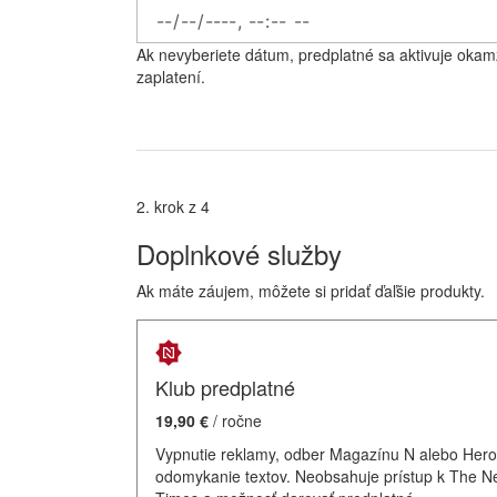
Ak nevyberiete dátum, predplatné sa aktivuje okam
zaplatení.
2. krok z 4
Doplnkové služby
Ak máte záujem, môžete si pridať ďaľšie produkty.
Klub predplatné
19,90 €
/ ročne
Vypnutie reklamy, odber Magazínu N alebo Hero
odomykanie textov. Neobsahuje prístup k The N