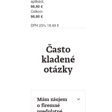
aplikácii.
98,90 €
Celkom
98,90 €
DPH 23% 18,49 €
Často
kladené
otázky
Mám záujem
o firemné
predplatné.